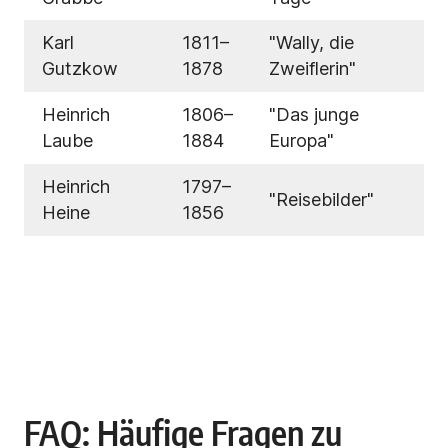
Karl
1811–
"Wally, die
Gutzkow
1878
Zweiflerin"
Heinrich
1806–
"Das junge
Laube
1884
Europa"
Heinrich
1797–
"Reisebilder"
Heine
1856
FAQ: Häufige Fragen zu