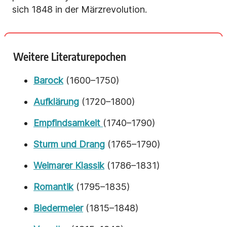
sich 1848 in der Märzrevolution.
Weitere Literaturepochen
Barock
(1600–1750)
Aufklärung
(1720–1800)
Empfindsamkeit
(1740–1790)
Sturm und Drang
(1765–1790)
Weimarer Klassik
(1786–1831)
Romantik
(1795–1835)
Biedermeier
(1815–1848)