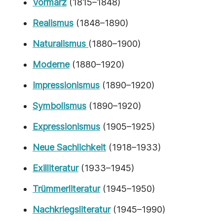
Vormärz
(1815–1848)
Realismus
(1848–1890)
Naturalismus
(1880–1900)
Moderne
(1880–1920)
Impressionismus
(1890–1920)
Symbolismus
(1890–1920)
Expressionismus
(1905–1925)
Neue Sachlichkeit
(1918–1933)
Exilliteratur
(1933–1945)
Trümmerliteratur
(1945–1950)
Nachkriegsliteratur
(1945–1990)