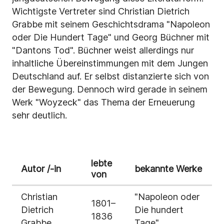
Wichtigste Vertreter sind Christian Dietrich
Grabbe mit seinem Geschichtsdrama "Napoleon
oder Die Hundert Tage" und Georg Büchner mit
"Dantons Tod". Büchner weist allerdings nur
inhaltliche Übereinstimmungen mit dem Jungen
Deutschland auf. Er selbst distanzierte sich von
der Bewegung. Dennoch wird gerade in seinem
Werk "Woyzeck" das Thema der Erneuerung
sehr deutlich.
lebte
Autor /-in
bekannte Werke
von
Christian
"Napoleon oder
1801–
Dietrich
Die hundert
1836
Grabbe
Tage"