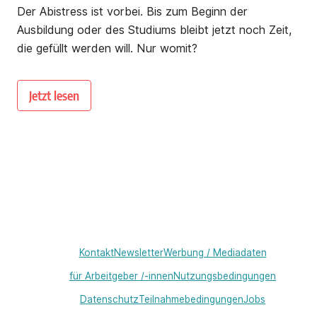
Der Abistress ist vorbei. Bis zum Beginn der
Ausbildung oder des Studiums bleibt jetzt noch Zeit,
die gefüllt werden will. Nur womit?
Jetzt lesen
Kontakt
Newsletter
Werbung / Mediadaten
für Arbeitgeber /-innen
Nutzungsbedingungen
Datenschutz
Teilnahmebedingungen
Jobs