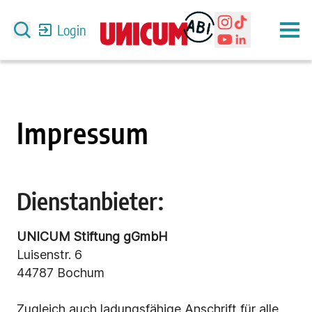
Login
Impressum
Dienstanbieter:
UNICUM Stiftung gGmbH
Luisenstr. 6
44787 Bochum
Zugleich auch ladungsfähige Anschrift für alle