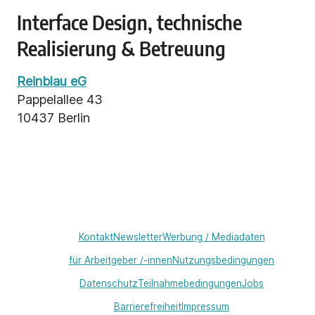
Interface Design, technische
Realisierung & Betreuung
Reinblau eG
Pappelallee 43
10437 Berlin
Kontakt
Newsletter
Werbung / Mediadaten
für Arbeitgeber /-innen
Nutzungsbedingungen
Datenschutz
Teilnahmebedingungen
Jobs
Barrierefreiheit
Impressum