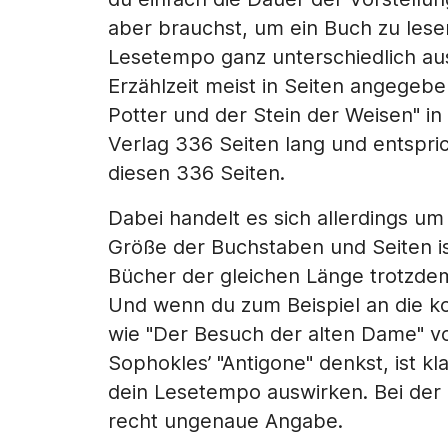
aber brauchst, um ein Buch zu lesen
Lesetempo ganz unterschiedlich aus
Erzählzeit meist in Seiten angegeben
Potter und der Stein der Weisen" 
Verlag 336 Seiten lang und entspric
diesen 336 Seiten.
Dabei handelt es sich allerdings u
Größe der Buchstaben und Seiten ist
Bücher der gleichen Länge trotzdem
Und wenn du zum Beispiel an die k
wie "Der Besuch der alten Dame" v
Sophokles’ "Antigone" denkst, ist kl
dein Lesetempo auswirken. Bei der E
recht ungenaue Angabe.