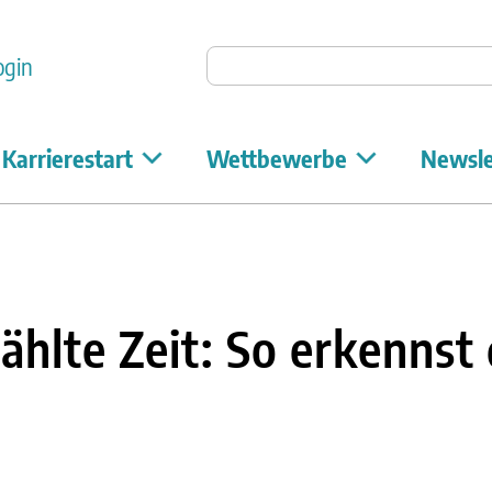
Auf Unicum suchen
ogin
Karrierestart
Wettbewerbe
Newsle
zählte Zeit: So erkennst