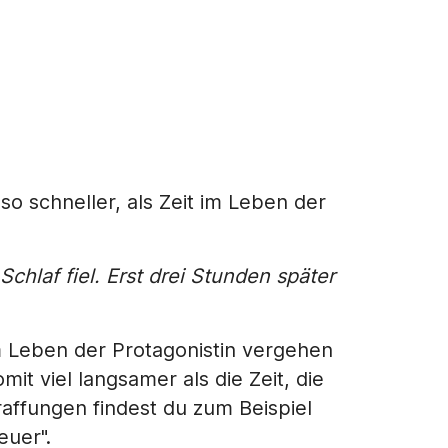
also schneller, als Zeit im Leben der
 Schlaf fiel. Erst drei Stunden später
m Leben der Protagonistin vergehen
it viel langsamer als die Zeit, die
raffungen findest du zum Beispiel
euer".