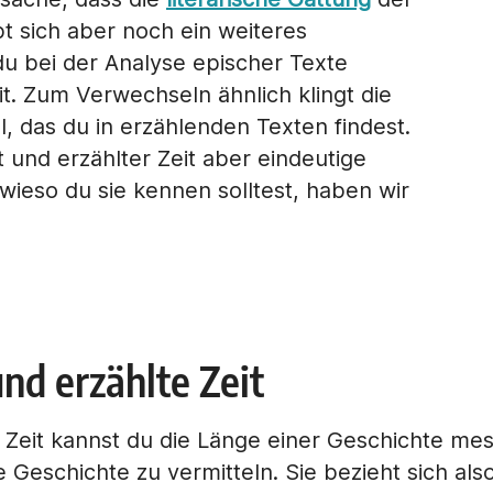
bt sich aber noch ein weiteres
du bei der Analyse epischer Texte
it. Zum Verwechseln ähnlich klingt die
l, das du in erzählenden Texten findest.
it und erzählter Zeit aber eindeutige
wieso du sie kennen solltest, haben wir
und erzählte Zeit
 Zeit kannst du die Länge einer Geschichte mess
Geschichte zu vermitteln. Sie bezieht sich also a