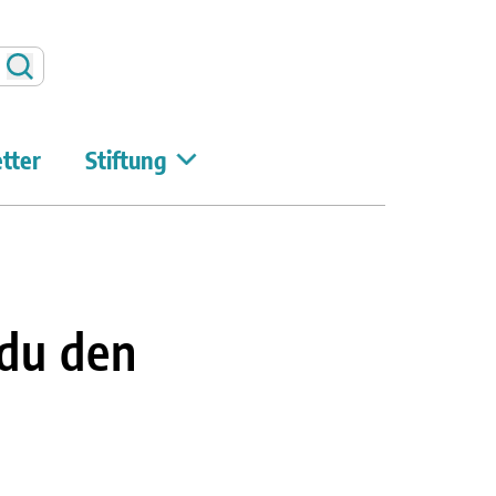
Suchen
tter
Stiftung
 du den