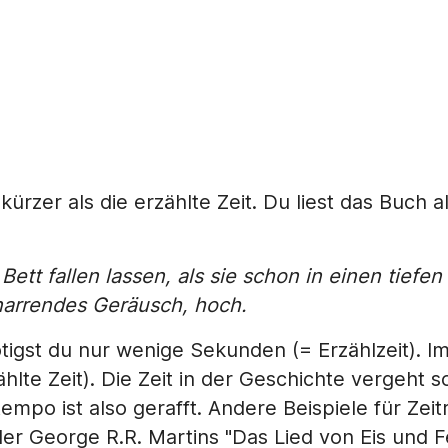
t kürzer als die erzählte Zeit. Du liest das Buch 
Bett fallen lassen, als sie schon in einen tiefen
narrendes Geräusch, hoch.
tigst du nur wenige Sekunden (= Erzählzeit). I
te Zeit). Die Zeit in der Geschichte vergeht som
mpo ist also gerafft. Andere Beispiele für Zeit
der George R.R. Martins "Das Lied von Eis und F