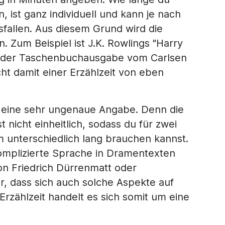
, ist ganz individuell und kann je nach
fallen. Aus diesem Grund wird die
. Zum Beispiel ist J.K. Rowlings "Harry
in der Taschenbuchausgabe vom Carlsen
ht damit einer Erzählzeit von eben
m eine sehr ungenaue Angabe. Denn die
 nicht einheitlich, sodass du für zwei
 unterschiedlich lang brauchen kannst.
omplizierte Sprache in Dramentexten
on Friedrich Dürrenmatt oder
ar, dass sich auch solche Aspekte auf
rzählzeit handelt es sich somit um eine