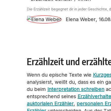
Die Erzählzeit begegnet dir in jeder Geschichte, d
Elena Weber
,
16.08
Erzählzeit und erzählt
Wenn du epische Texte wie
Kurzge
analysierst, weißt du, dass es ein g
du beim
Interpretation schreiben
ac
entsprechend seines
Erzählverhalt
auktorialen Erzähler
,
personalen Er
Erzähler
unterscheiden. Aus der Tat