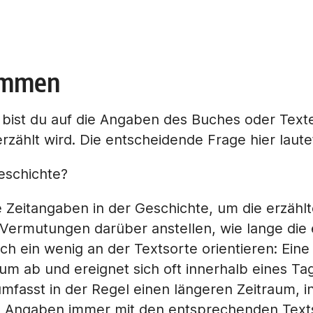
timmen
 bist du auf die Angaben des Buches oder Text
e erzählt wird. Die entscheidende Frage hier laute
eschichte?
 Zeitangaben in der Geschichte, um die erzählte
r Vermutungen darüber anstellen, wie lange die e
ch ein wenig an der Textsorte orientieren: Eine
aum ab und ereignet sich oft innerhalb eines T
fasst in der Regel einen längeren Zeitraum, 
ne Angaben immer mit den entsprechenden Texts