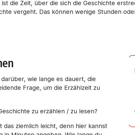
st die Zeit, über die sich die Geschichte erstre
ichte vergeht. Das können wenige Stunden ode
men
n darüber, wie lange es dauert, die
eidende Frage, um die Erzählzeit zu
Geschichte zu erzählen / zu lesen?
 das ziemlich leicht, denn hier kannst
ng in Minuten angeben. Wie lange du