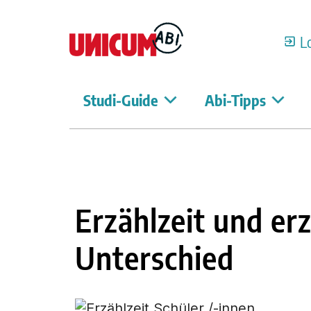
L
Studi-Guide
Abi-Tipps
Erzählzeit und er
Unterschied