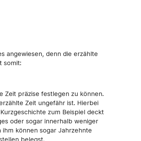
es angewiesen, denn die erzählte
t somit:
 Zeit präzise festlegen zu können.
rzählte Zeit ungefähr ist. Hierbei
 Kurzgeschichte zum Beispiel deckt
ages oder sogar innerhalb weniger
in ihm können sogar Jahrzehnte
tellen belegst.