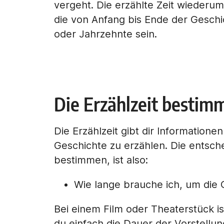
vergeht. Die erzählte Zeit wiederum i
die von Anfang bis Ende der Gesch
oder Jahrzehnte sein.
Die Erzählzeit bestim
Die Erzählzeit gibt dir Informatione
Geschichte zu erzählen. Die entsch
bestimmen, ist also:
Wie lange brauche ich, um die 
Bei einem Film oder Theaterstück ist
du einfach die Dauer der Vorstellu