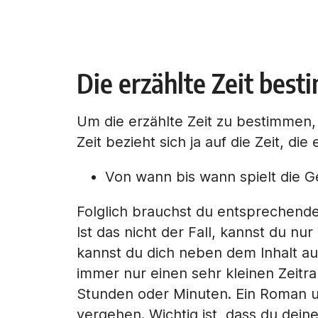
Die erzählte Zeit bes
Um die erzählte Zeit zu bestimmen,
Zeit bezieht sich ja auf die Zeit, di
Von wann bis wann spielt die G
Folglich brauchst du entsprechende
Ist das nicht der Fall, kannst du nu
kannst du dich neben dem Inhalt au
immer nur einen sehr kleinen Zeitr
Stunden oder Minuten. Ein Roman um
vergehen. Wichtig ist, dass du dei