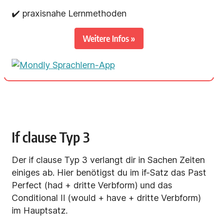
✔️ praxisnahe Lernmethoden
Weitere Infos »
If clause Typ 3
Der if clause Typ 3 verlangt dir in Sachen Zeiten
einiges ab. Hier benötigst du im if-Satz das Past
Perfect (had + dritte Verbform) und das
Conditional II (would + have + dritte Verbform)
im Hauptsatz.