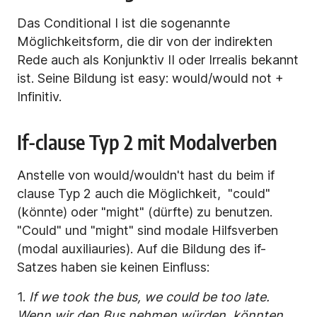
Das Conditional I ist die sogenannte
Möglichkeitsform, die dir von der indirekten
Rede auch als Konjunktiv II oder Irrealis bekannt
ist. Seine Bildung ist easy: would/would not +
Infinitiv.
If-clause Typ 2 mit Modalverben
Anstelle von would/wouldn't hast du beim if
clause Typ 2 auch die Möglichkeit, "could"
(könnte) oder "might" (dürfte) zu benutzen.
"Could" und "might" sind modale Hilfsverben
(modal auxiliauries). Auf die Bildung des if-
Satzes haben sie keinen Einfluss:
1.
If we took the bus, we could be too late.
Wenn wir den Bus nehmen würden, könnten