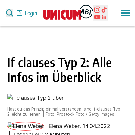
Login
If clauses Typ 2: Alle
Infos im Überblick
Hast du das Prinzip einmal verstanden, sind if-clauses Typ
2 leicht zu lernen. | Foto: Prostock Foto / Getty Images
Elena Weber
,
14.04.2022
| Lesedauer:
12 Minuten