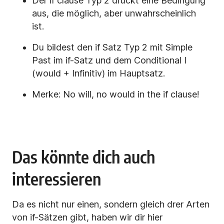
Der if clause Typ 2 drückt eine Bedingung
aus, die möglich, aber unwahrscheinlich
ist.
Du bildest den if Satz Typ 2 mit Simple
Past im if-Satz und dem Conditional I
(would + Infinitiv) im Hauptsatz.
Merke: No will, no would in the if clause!
Das könnte dich auch
interessieren
Da es nicht nur einen, sondern gleich drer Arten
von if-Sätzen gibt, haben wir dir hier