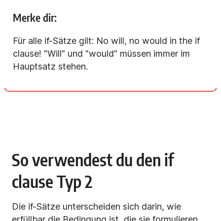
Merke dir:
Für alle if-Sätze gilt: No will, no would in the if
clause! "Will" und "would" müssen immer im
Hauptsatz stehen.
So verwendest du den if
clause Typ 2
Die if-Sätze unterscheiden sich darin, wie
erfüllbar die Bedingung ist, die sie formulieren.