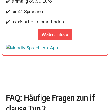
✔️ einmalig 89,99 Euro
✔️ für 41 Sprachen
✔️ praxisnahe Lernmethoden
Weitere Infos »
FAQ: Häufige Fragen zun if
clause Typ 2