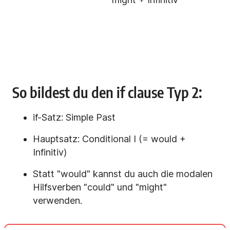
So bildest du den if clause Typ 2:
if-Satz: Simple Past
Hauptsatz: Conditional I (= would +
Infinitiv)
Statt "would" kannst du auch die modalen
Hilfsverben "could" und "might"
verwenden.