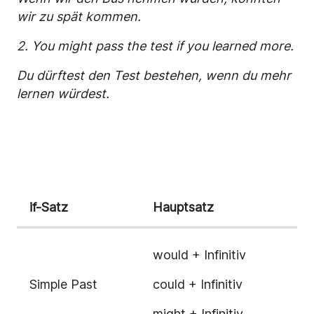
wir zu spät kommen.
2. You might pass the test if you learned more.
Du dürftest den Test bestehen, wenn du mehr
lernen würdest.
if-Satz
Hauptsatz
would + Infinitiv
Simple Past
could + Infinitiv
might + Infinitiv