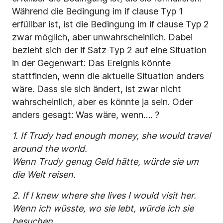
Während die Bedingung im if clause Typ 1
erfüllbar ist, ist die Bedingung im if clause Typ 2
zwar möglich, aber unwahrscheinlich. Dabei
bezieht sich der if Satz Typ 2 auf eine Situation
in der Gegenwart: Das Ereignis könnte
stattfinden, wenn die aktuelle Situation anders
wäre. Dass sie sich ändert, ist zwar nicht
wahrscheinlich, aber es könnte ja sein. Oder
anders gesagt: Was wäre, wenn…. ?
1. If Trudy had enough money, she would travel
around the world.
Wenn Trudy genug Geld hätte, würde sie um
die Welt reisen.
2. If I knew where she lives I would visit her.
Wenn ich wüsste, wo sie lebt, würde ich sie
besuchen
.