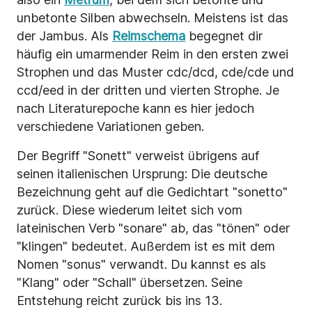
unbetonte Silben abwechseln. Meistens ist das
der Jambus. Als
Reimschema
begegnet dir
häufig ein umarmender Reim in den ersten zwei
Strophen und das Muster cdc/dcd, cde/cde und
ccd/eed in der dritten und vierten Strophe. Je
nach Literaturepoche kann es hier jedoch
verschiedene Variationen geben.
Der Begriff "Sonett" verweist übrigens auf
seinen italienischen Ursprung: Die deutsche
Bezeichnung geht auf die Gedichtart "sonetto"
zurück. Diese wiederum leitet sich vom
lateinischen Verb "sonare" ab, das "tönen" oder
"klingen" bedeutet. Außerdem ist es mit dem
Nomen "sonus" verwandt. Du kannst es als
"Klang" oder "Schall" übersetzen. Seine
Entstehung reicht zurück bis ins 13.