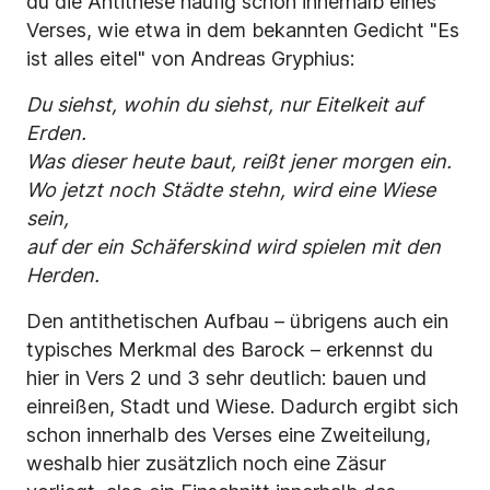
du die Antithese häufig schon innerhalb eines
Verses, wie etwa in dem bekannten Gedicht "Es
ist alles eitel" von Andreas Gryphius:
Du siehst, wohin du siehst, nur Eitelkeit auf
Erden.
Was dieser heute baut, reißt jener morgen ein.
Wo jetzt noch Städte stehn, wird eine Wiese
sein,
auf der ein Schäferskind wird spielen mit den
Herden.
Den antithetischen Aufbau – übrigens auch ein
typisches Merkmal des Barock – erkennst du
hier in Vers 2 und 3 sehr deutlich: bauen und
einreißen, Stadt und Wiese. Dadurch ergibt sich
schon innerhalb des Verses eine Zweiteilung,
weshalb hier zusätzlich noch eine Zäsur