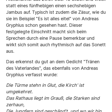
statt eines fünfhebigen einen sechshebigen
Jambus auf. Typisch ist zudem die Zäsur, wie du
sie im Beispiel "Es ist alles eitel" von Andreas
Gryphius schon gesehen hast. Dieser
festgelegte Einschnitt macht sich beim
Sprechen durch eine Pause bemerkbar und
wirkt sich somit auch rhythmisch auf das Sonett
aus.
Das erkennst du gut an dem Gedicht "Tränen
des Vaterlandes", das ebenfalls von Andreas
Gryphius verfasst wurde:
Die Türme stehn in Glut, die Kirch' ist
umgekehret.
Das Rathaus liegt im Grauß, die Starken sind
zerhaun,
Die Jungfern sind geschänd't, und wo wir hin