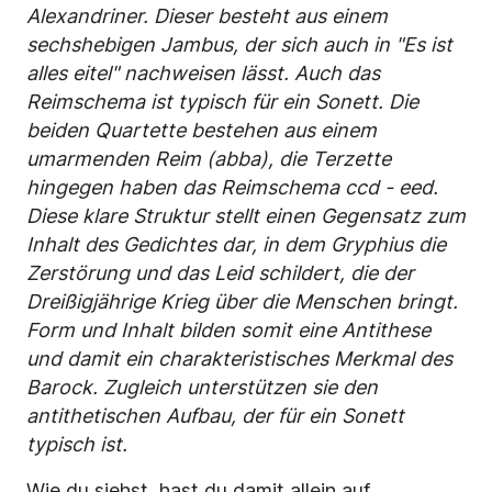
Alexandriner. Dieser besteht aus einem
sechshebigen Jambus, der sich auch in "Es ist
alles eitel" nachweisen lässt. Auch das
Reimschema ist typisch für ein Sonett. Die
beiden Quartette bestehen aus einem
umarmenden Reim (abba), die Terzette
hingegen haben das Reimschema ccd - eed.
Diese klare Struktur stellt einen Gegensatz zum
Inhalt des Gedichtes dar, in dem Gryphius die
Zerstörung und das Leid schildert, die der
Dreißigjährige Krieg über die Menschen bringt.
Form und Inhalt bilden somit eine Antithese
und damit ein charakteristisches Merkmal des
Barock. Zugleich unterstützen sie den
antithetischen Aufbau, der für ein Sonett
typisch ist.
Wie du siehst, hast du damit allein auf