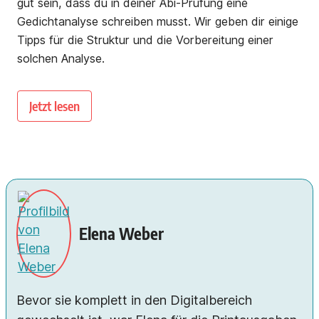
gut sein, dass du in deiner Abi-Prüfung eine
Gedichtanalyse schreiben musst. Wir geben dir einige
Tipps für die Struktur und die Vorbereitung einer
solchen Analyse.
Jetzt lesen
Elena Weber
Bevor sie komplett in den Digitalbereich