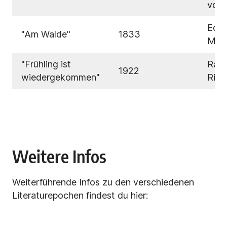
von
Edu
"Am Walde"
1833
Möri
"Frühling ist
Rain
1922
wiedergekommen"
Rilk
Weitere Infos
Weiterführende Infos zu den verschiedenen
Literaturepochen findest du hier: