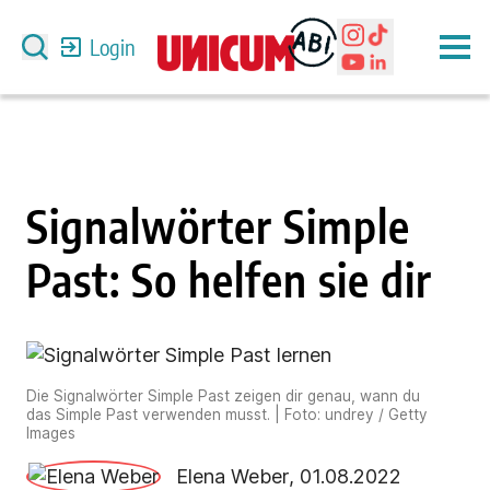
Login
Signalwörter Simple
Past: So helfen sie dir
Die Signalwörter Simple Past zeigen dir genau, wann du
das Simple Past verwenden musst. | Foto: undrey / Getty
Images
Elena Weber
,
01.08.2022