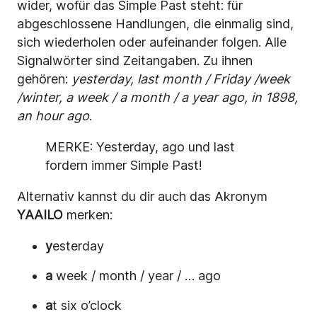
wider, wofür das Simple Past steht: für
abgeschlossene Handlungen, die einmalig sind,
sich wiederholen oder aufeinander folgen. Alle
Signalwörter sind Zeitangaben. Zu ihnen
gehören:
yesterday, last month / Friday /week
/winter, a week / a month / a year ago, in 1898,
an hour ago
.
MERKE: Yesterday, ago und last
fordern immer Simple Past!
Alternativ kannst du dir auch das Akronym
YAAILO
merken:
y
esterday
a
week / month / year / … ago
a
t six o’clock