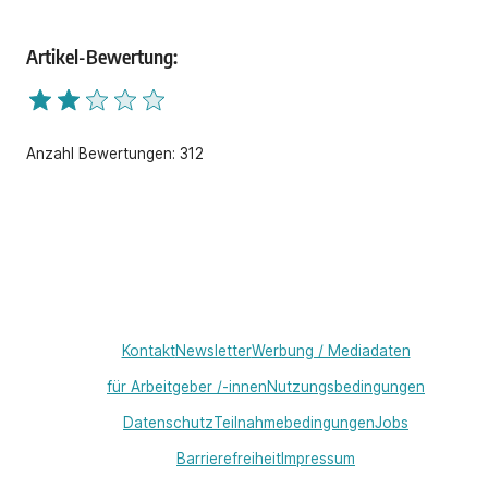
Artikel-Bewertung:
Anzahl Bewertungen:
312
Kontakt
Newsletter
Werbung / Mediadaten
für Arbeitgeber /-innen
Nutzungsbedingungen
Datenschutz
Teilnahmebedingungen
Jobs
Barrierefreiheit
Impressum