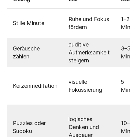
Ruhe und Fokus
1–2
Stille Minute
fördern
Minut
auditive
Geräusche
3–5
Aufmerksamkeit
zählen
Minut
steigern
visuelle
5
Kerzenmeditation
Fokussierung
Minut
logisches
Puzzles oder
10–15
Denken und
Sudoku
Minut
Ausdauer