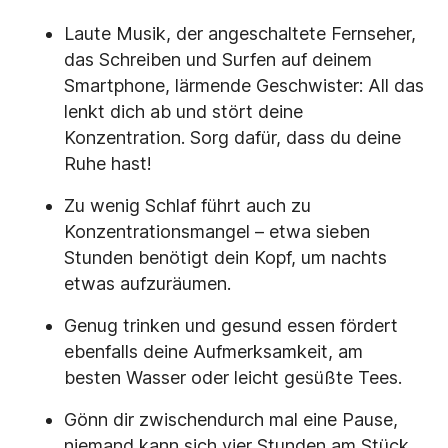
Laute Musik, der angeschaltete Fernseher,
das Schreiben und Surfen auf deinem
Smartphone, lärmende Geschwister: All das
lenkt dich ab und stört deine
Konzentration. Sorg dafür, dass du deine
Ruhe hast!
Zu wenig Schlaf führt auch zu
Konzentrationsmangel – etwa sieben
Stunden benötigt dein Kopf, um nachts
etwas aufzuräumen.
Genug trinken und gesund essen fördert
ebenfalls deine Aufmerksamkeit, am
besten Wasser oder leicht gesüßte Tees.
Gönn dir zwischendurch mal eine Pause,
niemand kann sich vier Stunden am Stück