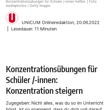
Konzentrationsübungen für Schüler /-innen helfen. | Foto:
mediaphotos / Getty Images
UNICUM Onlineredaktion
,
20.06.2022
| Lesedauer:
11 Minuten
Konzentrationsübungen für
Schüler /-innen:
Konzentration steigern
Zugegeben: Nicht alles, was du so im Unterricht
hörst, ist so spannend, dass du dich voll darauf