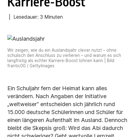
Karriere-Boost
| Lesedauer:
3 Minuten
Wir zeigen, wie du ein Auslandsjahr clever nutzt – ohne
schulisch den Anschluss zu verlieren – und warum es sich
langfristig als echter Karriere-Boost lohnen kann | Bild:
frantic00 / GettyImages
Ein Schuljahr fern der Heimat kann alles
verändern. Nach Angaben der Initiative
„weltweiser“ entscheiden sich jährlich rund
15.000 deutsche Schülerinnen und Schüler für
einen längeren Aufenthalt im Ausland. Dennoch
bleibt die Skepsis groß: Wird das Abi dadurch
nicht schwieriger? Geht wertvolle Lernzeit