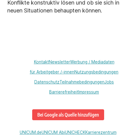
Konflikte konstruktiv lösen und ob sie sich in
neuen Situationen behaupten können.
Kontakt
Newsletter
Werbung / Mediadaten
für Arbeitgeber /-innen
Nutzungsbedingungen
Datenschutz
Teilnahmebedingungen
Jobs
Barrierefreiheit
Impressum
Bei Google als Quelle hinzufügen
UNICUM.de
UNICUM Abi
UNICHECK
Karrierezentrum