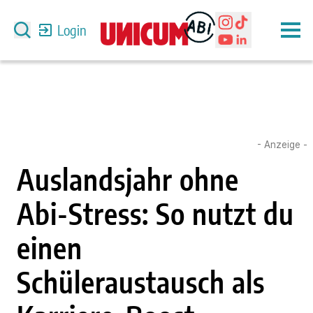
Login
- Anzeige -
Auslandsjahr ohne
Abi-Stress: So nutzt du
einen
Schüleraustausch als